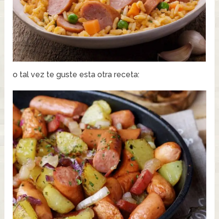
o tal vez te guste esta otra receta: