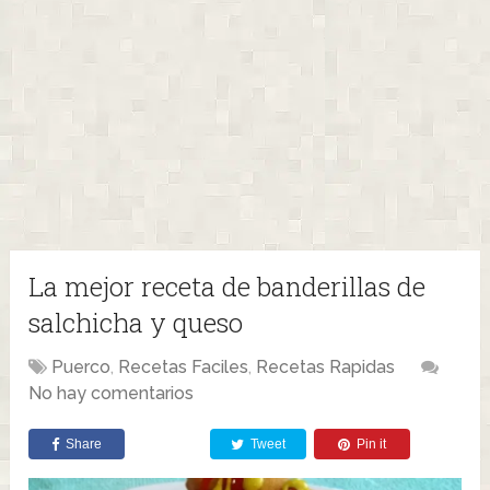
La mejor receta de banderillas de
salchicha y queso
Puerco
,
Recetas Faciles
,
Recetas Rapidas
No hay comentarios
Share
Tweet
Pin it