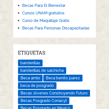
Becas Para El Bienestar
Cursos UNAM gratuitos
Curso de Maquillaje Gratis
Becas Para Personas Discapacitadas
ETIQUETAS:
banderillas
banderillas de salchicha
Beca amlo
Beca benito juarez
beca de posgrado
Becas Jóvenes Construyendo Futuro
Becas Posgrado Conacyt
Becas Posgrado en Mexico