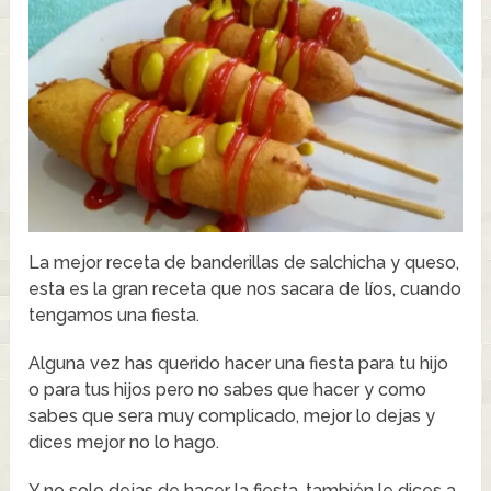
La mejor receta de banderillas de salchicha y queso,
esta es la gran receta que nos sacara de líos, cuando
tengamos una fiesta.
Alguna vez has querido hacer una fiesta para tu hijo
o para tus hijos pero no sabes que hacer y como
sabes que sera muy complicado, mejor lo dejas y
dices mejor no lo hago.
Y no solo dejas de hacer la fiesta, también le dices a