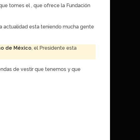
a que tomes el
, que ofrece la Fundación
la actualidad esta teniendo mucha gente
no de México
, el Presidente esta
endas de vestir que tenemos y que