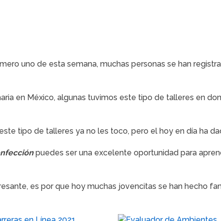
numero uno de esta semana, muchas personas se han registrado
aria en México, algunas tuvimos este tipo de talleres en do
este tipo de talleres ya no les toco, pero el hoy en día ha 
onfección
puedes ser una excelente oportunidad para apre
eresante, es por que hoy muchas jovencitas se han hecho fa