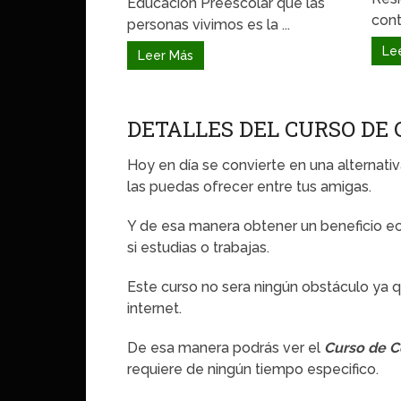
Educación Preescolar que las
cont
personas vivimos es la ...
Le
Leer Más
DETALLES DEL CURSO DE 
Hoy en día se convierte en una alternat
las puedas ofrecer entre tus amigas.
Y de esa manera obtener un beneficio e
si estudias o trabajas.
Este curso no sera ningún obstáculo ya 
internet.
De esa manera podrás ver el
Curso de C
requiere de ningún tiempo especifico.