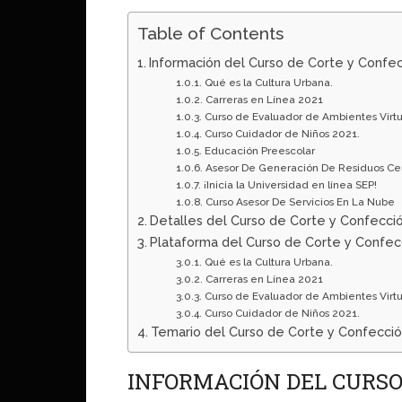
Table of Contents
Información del Curso de Corte y Confec
Qué es la Cultura Urbana.
Carreras en Línea 2021
Curso de Evaluador de Ambientes Virtu
Curso Cuidador de Niños 2021.
Educación Preescolar
Asesor De Generación De Residuos Ce
¡Inicia la Universidad en línea SEP!
Curso Asesor De Servicios En La Nube
Detalles del Curso de Corte y Confecció
Plataforma del Curso de Corte y Confecc
Qué es la Cultura Urbana.
Carreras en Línea 2021
Curso de Evaluador de Ambientes Virtu
Curso Cuidador de Niños 2021.
Temario del Curso de Corte y Confección
INFORMACIÓN DEL CURSO