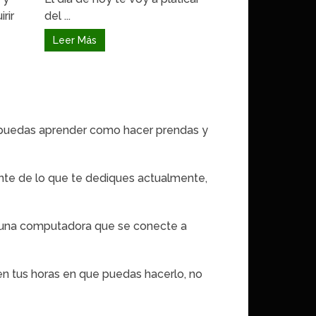
rir
del ...
Leer Más
e puedas aprender como hacer prendas y
nte de lo que te dediques actualmente,
es una computadora que se conecte a
y en tus horas en que puedas hacerlo, no