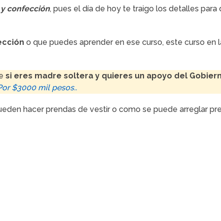
 y confección
, pues el día de hoy te traigo los detalles par
ección
o que puedes aprender en ese curso, este curso en 
ue
si eres madre soltera y quieres un apoyo del Gobier
or $3000 mil pesos..
eden hacer prendas de vestir o como se puede arreglar pr