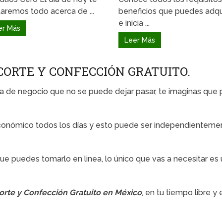
aremos todo acerca de ...
beneficios que puedes adqui
e inicia ...
er Más
Leer Más
CORTE Y CONFECCIÓN GRATUITO.
iva de negocio que no se puede dejar pasar, te imaginas qu
conómico todos los días y esto puede ser independienteme
que puedes tomarlo en linea, lo único que vas a necesitar 
orte y Confección Gratuito en México
, en tu tiempo libre 