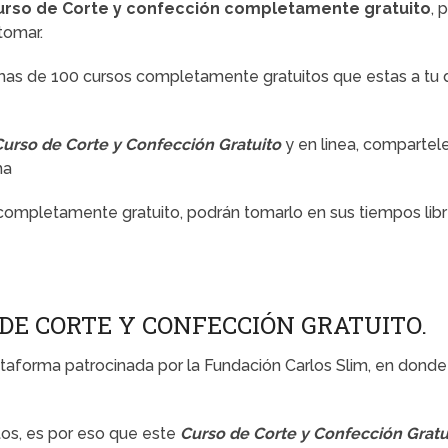
urso de Corte y confección completamente gratuito
, 
tomar.
mas de 100 cursos completamente gratuitos que estas a tu di
Curso de Corte y Confección Gratuito
y en linea,
compartele 
ma
completamente gratuito, podrán tomarlo en sus tiempos lib
DE CORTE Y CONFECCIÓN GRATUITO.
taforma patrocinada por la Fundación Carlos Slim, en donde 
os, es por eso que este
Curso de Corte y Confección Gratu