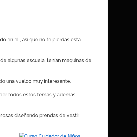
 en el , así que no te pierdas esta
nde algunas escuela, tenían maquinas de
dado una vuelco muy interesante.
nder todos estos temas y ademas
mosas diseñando prendas de vestir