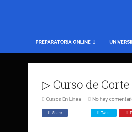
PREPARATORIA ONLINE
UNIVERS
▷ Curso de Corte
Cursos En Linea
No hay comentari
Share
Tweet
P