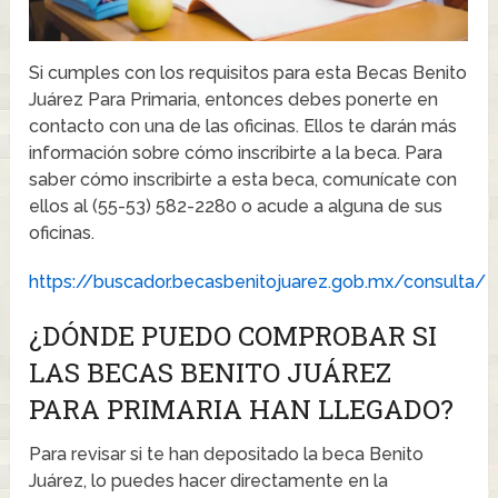
Si cumples con los requisitos para esta Becas Benito
Juárez Para Primaria, entonces debes ponerte en
contacto con una de las oficinas. Ellos te darán más
información sobre cómo inscribirte a la beca. Para
saber cómo inscribirte a esta beca, comunícate con
ellos al (55-53) 582-2280 o acude a alguna de sus
oficinas.
https://buscador.becasbenitojuarez.gob.mx/consulta/
¿DÓNDE PUEDO COMPROBAR SI
LAS BECAS BENITO JUÁREZ
PARA PRIMARIA HAN LLEGADO?
Para revisar si te han depositado la beca Benito
Juárez, lo puedes hacer directamente en la