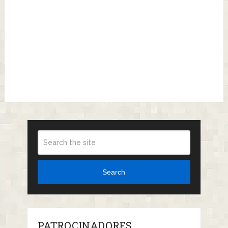
Search
PATROCINADORES