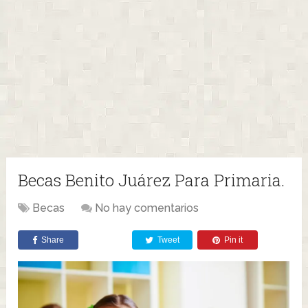
Becas Benito Juárez Para Primaria.
Becas
No hay comentarios
Share
Tweet
Pin it