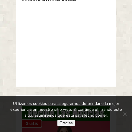
Utilizamos cookies para asegurarnos de brindarle la mejor
experiencia en nuestro sitio web. Si continúa utilizando este
sitio, asumiremos que está satisfecho con él.
Gracias