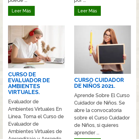
puede ...
por ...
Leer Más
Leer Más
CURSO DE
CURSO CUIDADOR
EVALUADOR DE
DE NIÑOS 2021.
AMBIENTES
VIRTUALES.
Aprende Sobre El Curso
Evaluador de
Cuidador de Niños. Se
Ambientes Virtuales En
abre la convocatoria
Línea. Toma el Curso de
sobre el Curso Cuidador
Evaluador de
de Niños, si quieres
Ambientes Virtuales de
aprender ...
Aprendizaje y Aprende