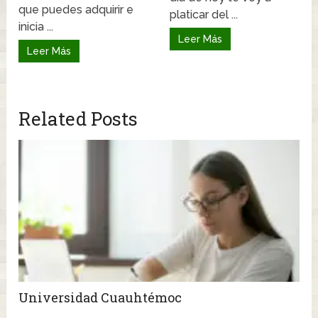
que puedes adquirir e
platicar del ...
inicia ...
Leer Más
Leer Más
Related Posts
Universidad Cuauhtémoc