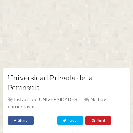
Universidad Privada de la
Península
Listado de UNIVERSIDADES
No hay
comentarios
Share
Tweet
Pin it