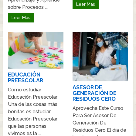
Leer Más
sobre Procesos ...
Leer Más
EDUCACIÓN
PREESCOLAR
ASESOR DE
Como estudiar
GENERACIÓN DE
Educación Preescolar
RESIDUOS CERO
Una de las cosas más
Aprovecha Este Curso
bonitas es estudiar
Para Ser Asesor De
Educación Preescolar
Generación De
que las personas
Residuos Cero El día de
vivimos es la ...