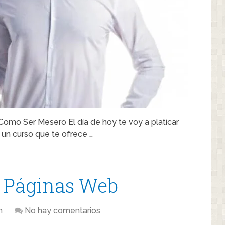
omo Ser Mesero El día de hoy te voy a platicar
un curso que te ofrece …
r Páginas Web
m
No hay comentarios