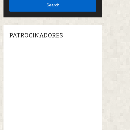
Search
PATROCINADORES