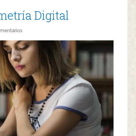
etría Digital
mentarios