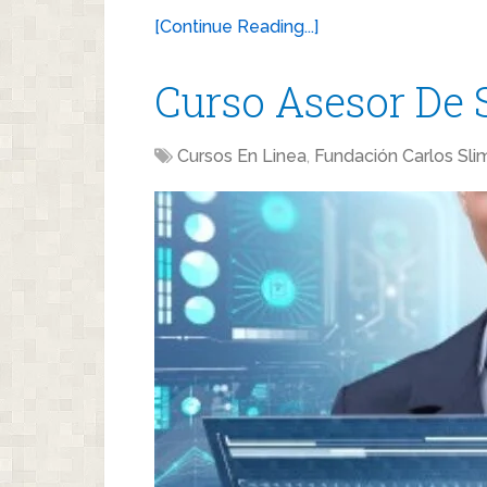
[Continue Reading...]
Curso Asesor De 
Cursos En Linea
,
Fundación Carlos Sli