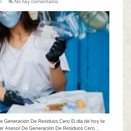
m
No hay comentarios
e Generación De Residuos Cero El día de hoy te
er Asesor De Generación De Residuos Cero, …