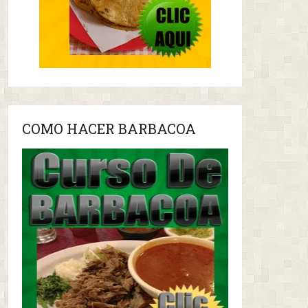
COMO HACER BARBACOA