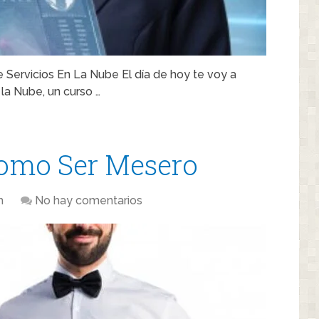
Servicios En La Nube El día de hoy te voy a
 la Nube, un curso …
omo Ser Mesero
m
No hay comentarios