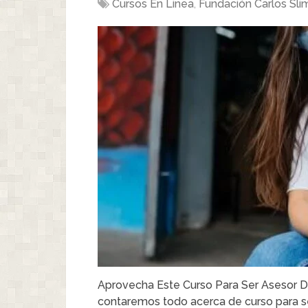
Cursos En Linea
,
Fundación Carlos Sli
Aprovecha Este Curso Para Ser Asesor D
contaremos todo acerca de curso para s