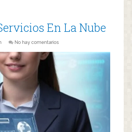
Servicios En La Nube
m
No hay comentarios