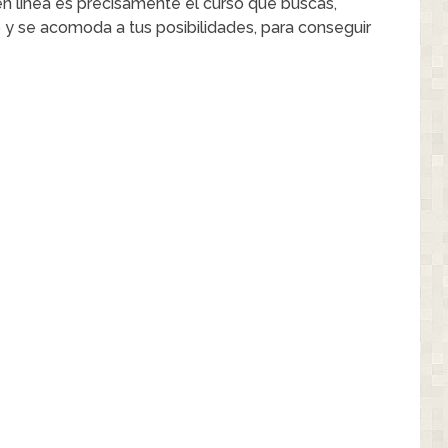
n línea es precisamente el curso que buscas,
o y se acomoda a tus posibilidades, para conseguir