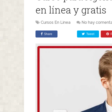
en línea y gratis
Cursos En Linea
No hay comenta
Share
Tweet
P