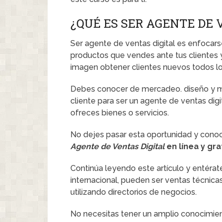
¿QUÉ ES SER AGENTE DE 
Ser agente de ventas digital es enfocarse
productos que vendes ante tus clientes y
imagen obtener clientes nuevos todos lo
Debes conocer de mercadeo. diseño y mu
cliente para ser un agente de ventas digit
ofreces bienes o servicios.
No dejes pasar esta oportunidad y conoc
Agente de Ventas Digital
en línea y gra
Continúa leyendo este artículo y entérat
internacional, pueden ser ventas técnica
utilizando directorios de negocios.
No necesitas tener un amplio conocimien