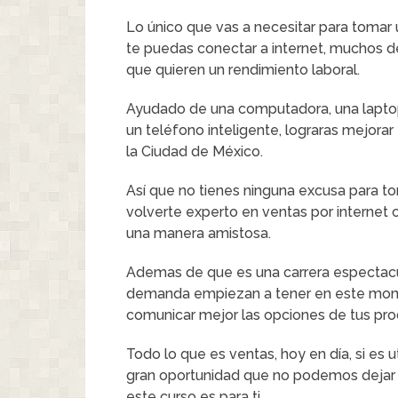
Lo único que vas a necesitar para tomar 
te puedas conectar a internet, muchos 
que quieren un rendimiento laboral.
Ayudado de una computadora, una laptop
un teléfono inteligente, lograras mejorar
la Ciudad de México.
Así que no tienes ninguna excusa para t
volverte experto en ventas por internet o
una manera amistosa.
Ademas de que es una carrera espectacul
demanda empiezan a tener en este momen
comunicar mejor las opciones de tus pro
Todo lo que es ventas, hoy en día, si es ut
gran oportunidad que no podemos dejar pa
este curso es para ti.