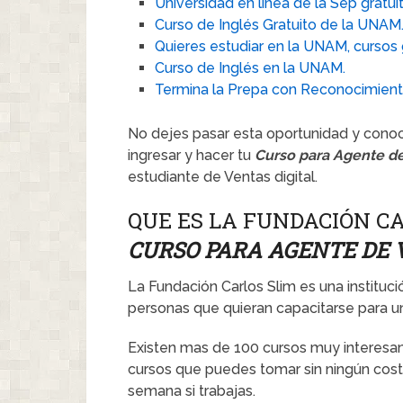
Universidad en linea de la Sep gratuit
Curso de Inglés Gratuito de la UNAM
Quieres estudiar en la UNAM, cursos 
Curso de Inglés en la UNAM.
Termina la Prepa con Reconocimient
No dejes pasar esta oportunidad y conoce
ingresar y hacer tu
Curso para Agente de
estudiante de Ventas digital.
QUE ES LA FUNDACIÓN CA
CURSO PARA AGENTE DE 
La Fundación Carlos Slim es una institució
personas que quieran capacitarse para un
Existen mas de 100 cursos muy interesan
cursos que puedes tomar sin ningún costo
semana si trabajas.