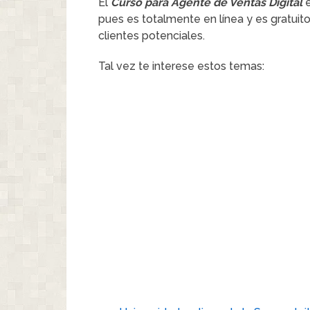
El
Curso para Agente de Ventas Digital
e
pues es totalmente en línea y es gratuit
clientes potenciales.
Tal vez te interese estos temas: