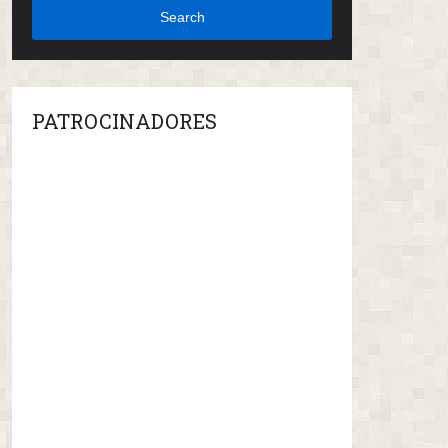
Search
PATROCINADORES