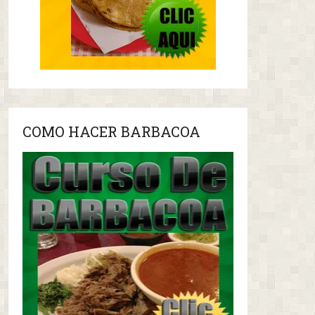
COMO HACER BARBACOA