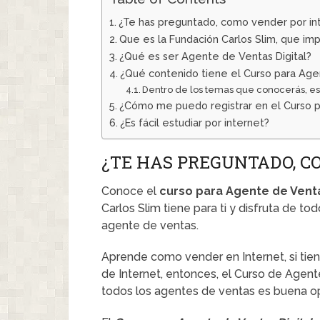
¿Te has preguntado, como vender por in
Que es la Fundación Carlos Slim, que im
¿Qué es ser Agente de Ventas Digital?
¿Qué contenido tiene el Curso para Agen
Dentro de los temas que conocerás, es
¿Cómo me puedo registrar en el Curso p
¿Es fácil estudiar por internet?
¿TE HAS PREGUNTADO, C
Conoce el
curso para Agente de Ventas
Carlos Slim tiene para ti y disfruta de 
agente de ventas.
Aprende como vender en Internet, si tien
de Internet, entonces, el Curso de Agente
todos los agentes de ventas es buena o