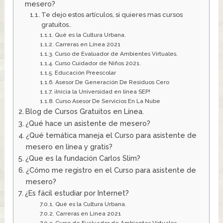
mesero?
Te dejo estos artículos, si quieres mas cursos
gratuitos..
Qué es la Cultura Urbana.
Carreras en Línea 2021
Curso de Evaluador de Ambientes Virtuales.
Curso Cuidador de Niños 2021.
Educación Preescolar
Asesor De Generación De Residuos Cero
¡Inicia la Universidad en línea SEP!
Curso Asesor De Servicios En La Nube
Blog de Cursos Gratuitos en Línea.
¿Qué hace un asistente de mesero?
¿Qué temática maneja el Curso para asistente de
mesero en línea y gratis?
¿Que es la fundación Carlos Slim?
¿Cómo me registro en el Curso para asistente de
mesero?
¿Es fácil estudiar por Internet?
Qué es la Cultura Urbana.
Carreras en Línea 2021