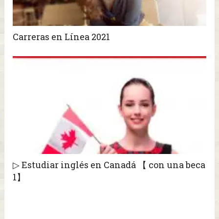
Carreras en Línea 2021
▷ Estudiar inglés en Canadá 【 con una beca
1】