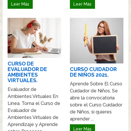
Leer Más
Leer Más
CURSO DE
CURSO CUIDADOR
EVALUADOR DE
DE NIÑOS 2021.
AMBIENTES
VIRTUALES.
Aprende Sobre El Curso
Evaluador de
Cuidador de Niños. Se
Ambientes Virtuales En
abre la convocatoria
Línea. Toma el Curso de
sobre el Curso Cuidador
Evaluador de
de Niños, si quieres
Ambientes Virtuales de
aprender ...
Aprendizaje y Aprende
Leer Más