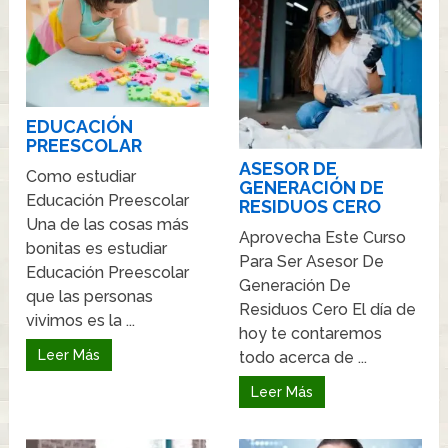
EDUCACIÓN
PREESCOLAR
ASESOR DE
Como estudiar
GENERACIÓN DE
Educación Preescolar
RESIDUOS CERO
Una de las cosas más
Aprovecha Este Curso
bonitas es estudiar
Para Ser Asesor De
Educación Preescolar
Generación De
que las personas
Residuos Cero El día de
vivimos es la ...
hoy te contaremos
Leer Más
todo acerca de ...
Leer Más