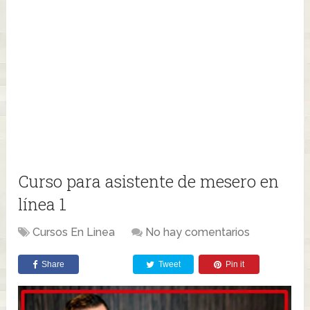
Curso para asistente de mesero en
línea 1
Cursos En Linea
No hay comentarios
Share
Tweet
Pin it