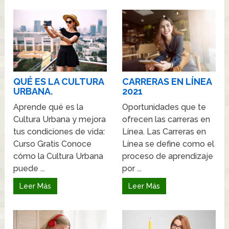
QUÉ ES LA CULTURA
CARRERAS EN LÍNEA
URBANA.
2021
Aprende qué es la
Oportunidades que te
Cultura Urbana y mejora
ofrecen las carreras en
tus condiciones de vida:
Línea. Las Carreras en
Curso Gratis Conoce
Línea se define como el
cómo la Cultura Urbana
proceso de aprendizaje
puede ...
por ...
Leer Más
Leer Más