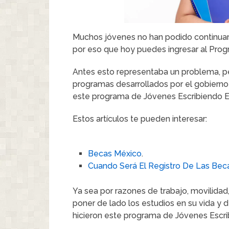
Muchos jóvenes no han podido continuar
por eso que hoy puedes ingresar al Prog
Antes esto representaba un problema, per
programas desarrollados por el gobierno
este programa de Jóvenes Escribiendo El
Estos artículos te pueden interesar:
Becas México
.
Cuando Será El Registro De Las Be
Ya sea por razones de trabajo, movilida
poner de lado los estudios en su vida y 
hicieron este programa de Jóvenes Escrib