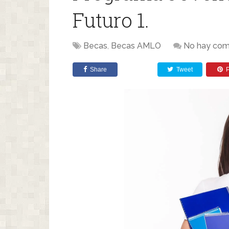
Futuro 1.
Becas
,
Becas AMLO
No hay com
Share
Tweet
P