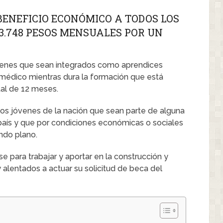
ENEFICIO ECONÓMICO A TODOS LOS
3.748 PESOS MENSUALES POR UN
jóvenes que sean integrados como aprendices
édico mientras dura la formación que está
tal de 12 meses.
los jóvenes de la nación que sean parte de alguna
país y que por condiciones económicas o sociales
ndo plano.
 para trabajar y aportar en la construcción y
 alentados a actuar su solicitud de beca del