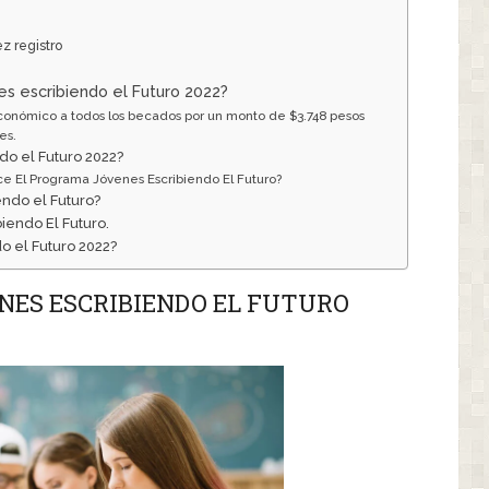
z registro
o
es escribiendo el Futuro 2022?
conómico a todos los becados por un monto de $3.748 pesos
es.
do el Futuro 2022?
e El Programa Jóvenes Escribiendo El Futuro?
ndo el Futuro?
iendo El Futuro.
o el Futuro 2022?
ENES ESCRIBIENDO EL FUTURO