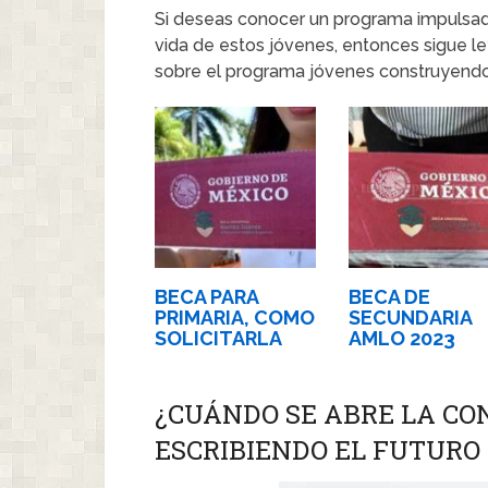
Si deseas conocer un programa impulsado
vida de estos jóvenes, entonces sigue le
sobre el programa jóvenes construyendo 
BECA PARA
BECA DE
PRIMARIA, COMO
SECUNDARIA
SOLICITARLA
AMLO 2023
¿CUÁNDO SE ABRE LA CO
ESCRIBIENDO EL FUTURO 