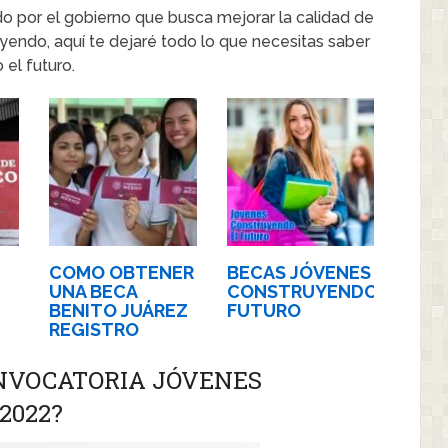
 por el gobierno que busca mejorar la calidad de
yendo, aquí te dejaré todo lo que necesitas saber
el futuro.
COMO OBTENER
BECAS JÓVENES
UNA BECA
CONSTRUYENDO
BENITO JUÁREZ
FUTURO
REGISTRO
NVOCATORIA JÓVENES
2022?