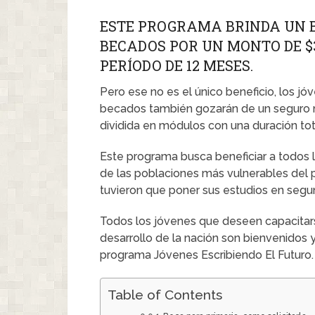
ESTE PROGRAMA BRINDA UN B
BECADOS POR UN MONTO DE $
PERÍODO DE 12 MESES.
Pero ese no es el único beneficio, los 
becados también gozarán de un seguro m
dividida en módulos con una duración to
Este programa busca beneficiar a todos 
de las poblaciones más vulnerables del 
tuvieron que poner sus estudios en segu
Todos los jóvenes que deseen capacitarse
desarrollo de la nación son bienvenidos y
programa Jóvenes Escribiendo El Futuro.
Table of Contents