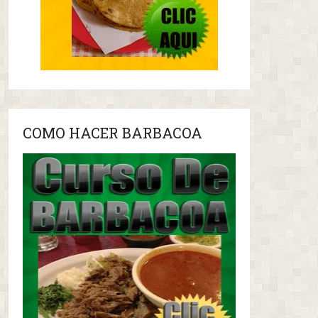
COMO HACER BARBACOA