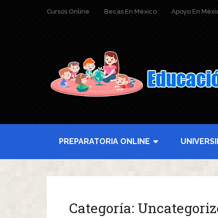
Cursos Online
Becas En México
Apoyo En Méxi
PREPARATORIA ONLINE
UNIVERS
Categoría:
Uncategoriz