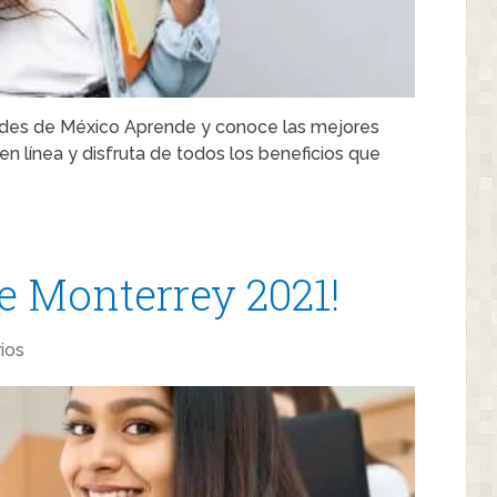
dades de México Aprende y conoce las mejores
 línea y disfruta de todos los beneficios que
de Monterrey 2021!
ios