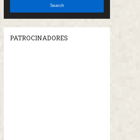
Search
PATROCINADORES