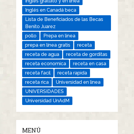
Ingles gratuito y en linea
Inglés en Canadá beca
Lista de Beneficiados de las Becas
Benito Juarez
pollo
Prepa en linea
prepa en línea gratis
receta
receta de agua
receta de gorditas
receta economica
receta en casa
receta facil
receta rapida
receta rica
Universidad en linea
UNIVERSIDADES
Universidad UnAdM
MENÚ