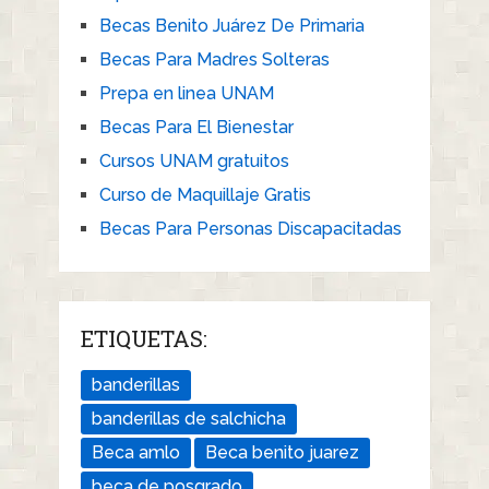
Becas Benito Juárez De Primaria
Becas Para Madres Solteras
Prepa en linea UNAM
Becas Para El Bienestar
Cursos UNAM gratuitos
Curso de Maquillaje Gratis
Becas Para Personas Discapacitadas
ETIQUETAS:
banderillas
banderillas de salchicha
Beca amlo
Beca benito juarez
beca de posgrado