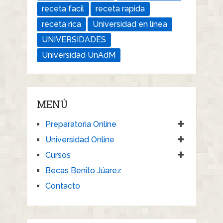
receta facil
receta rapida
receta rica
Universidad en linea
UNIVERSIDADES
Universidad UnAdM
MENÚ
Preparatoria Online
Universidad Online
Cursos
Becas Benito Júarez
Contacto