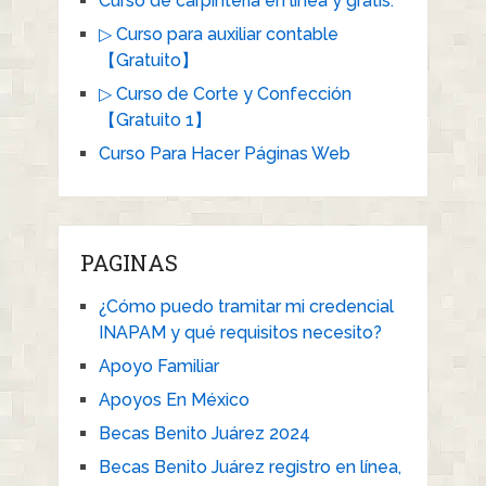
Curso de carpintería en línea y gratis.
▷ Curso para auxiliar contable
【Gratuito】
▷ Curso de Corte y Confección
【Gratuito 1】
Curso Para Hacer Páginas Web
PAGINAS
¿Cómo puedo tramitar mi credencial
INAPAM y qué requisitos necesito?
Apoyo Familiar
Apoyos En México
Becas Benito Juárez 2024
Becas Benito Juárez registro en línea,