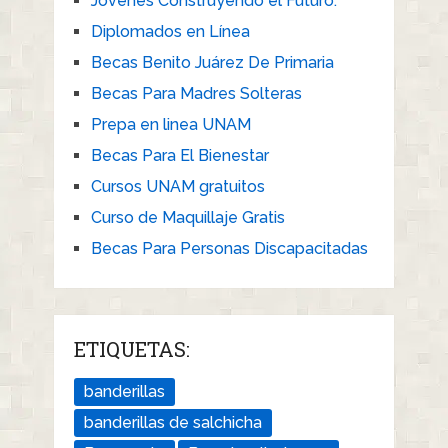
Jóvenes Construyendo el Futuro.
Diplomados en Línea
Becas Benito Juárez De Primaria
Becas Para Madres Solteras
Prepa en linea UNAM
Becas Para El Bienestar
Cursos UNAM gratuitos
Curso de Maquillaje Gratis
Becas Para Personas Discapacitadas
ETIQUETAS:
banderillas
banderillas de salchicha