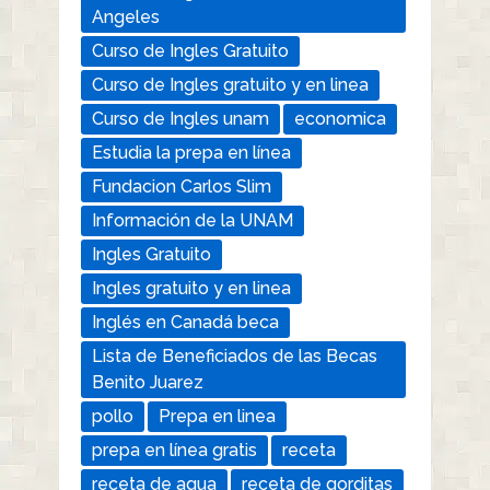
Angeles
Curso de Ingles Gratuito
Curso de Ingles gratuito y en linea
Curso de Ingles unam
economica
Estudia la prepa en línea
Fundacion Carlos Slim
Información de la UNAM
Ingles Gratuito
Ingles gratuito y en linea
Inglés en Canadá beca
Lista de Beneficiados de las Becas
Benito Juarez
pollo
Prepa en linea
prepa en línea gratis
receta
receta de agua
receta de gorditas