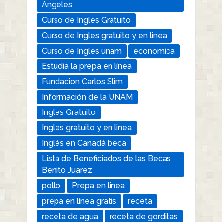
Angeles
Curso de Ingles Gratuito
Curso de Ingles gratuito y en linea
Curso de Ingles unam
economica
Estudia la prepa en línea
Fundacion Carlos Slim
Información de la UNAM
Ingles Gratuito
Ingles gratuito y en linea
Inglés en Canadá beca
Lista de Beneficiados de las Becas
Benito Juarez
pollo
Prepa en linea
prepa en línea gratis
receta
receta de agua
receta de gorditas