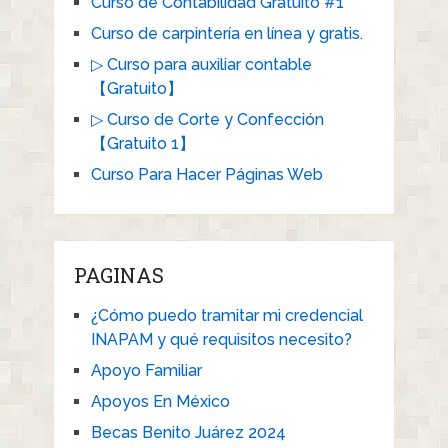
Curso de Contabilidad Gratuito #1
Curso de carpintería en línea y gratis.
▷ Curso para auxiliar contable
【Gratuito】
▷ Curso de Corte y Confección
【Gratuito 1】
Curso Para Hacer Páginas Web
PAGINAS
¿Cómo puedo tramitar mi credencial
INAPAM y qué requisitos necesito?
Apoyo Familiar
Apoyos En México
Becas Benito Juárez 2024