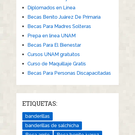
Diplomados en Línea
Becas Benito Juárez De Primaria
Becas Para Madres Solteras
Prepa en linea UNAM
Becas Para El Bienestar
Cursos UNAM gratuitos
Curso de Maquillaje Gratis
Becas Para Personas Discapacitadas
ETIQUETAS:
banderillas
banderillas de salchicha
Beca amlo
Beca benito juarez