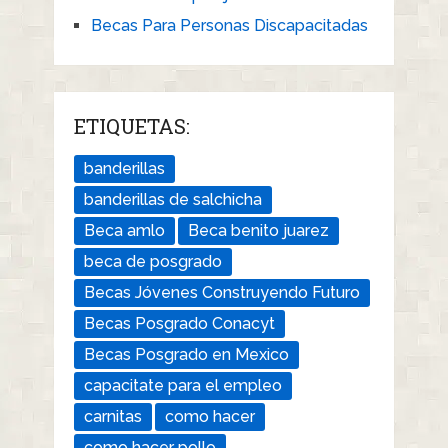
Becas Para Personas Discapacitadas
ETIQUETAS:
banderillas
banderillas de salchicha
Beca amlo
Beca benito juarez
beca de posgrado
Becas Jóvenes Construyendo Futuro
Becas Posgrado Conacyt
Becas Posgrado en Mexico
capacitate para el empleo
carnitas
como hacer
como hacer pollo