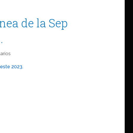
nea de la Sep
.
arios