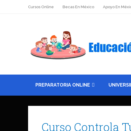
Cursos Online
Becas En México
Apoyo En Méxi
PREPARATORIA ONLINE
UNIVERS
Curso Controla 