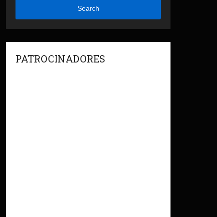
Search
PATROCINADORES