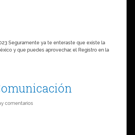
023 Seguramente ya te enteraste que existe la
xico y que puedes aprovechar, el Registro en la
 Comunicación
ay comentarios