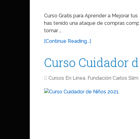
Curso Gratis para Aprender a Mejorar t
has tenido una ataque de compras compu
tomar …
[Continue Reading...]
Curso Cuidador d
Cursos En Linea
,
Fundación Carlos Slim