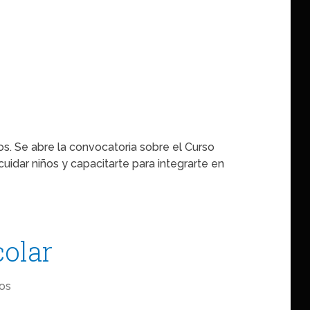
s. Se abre la convocatoria sobre el Curso
cuidar niños y capacitarte para integrarte en
olar
os