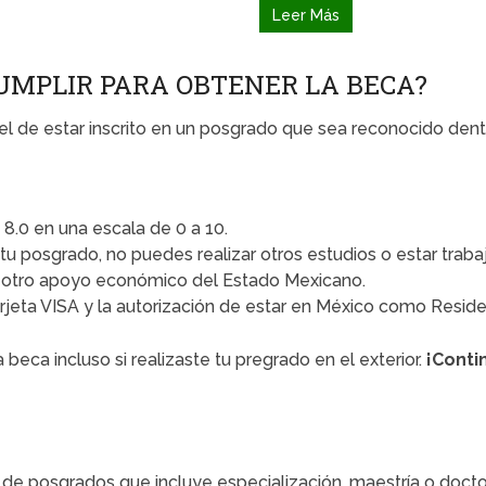
Leer Más
CUMPLIR PARA OBTENER LA BECA?
s el de estar inscrito en un posgrado que sea reconocido de
.0 en una escala de 0 a 10.
tu posgrado, no puedes realizar otros estudios o estar trab
n otro apoyo económico del Estado Mexicano.
arjeta VISA y la autorización de estar en México como Reside
eca incluso si realizaste tu pregrado en el exterior.
¡Conti
de posgrados que incluye especialización, maestría o doct