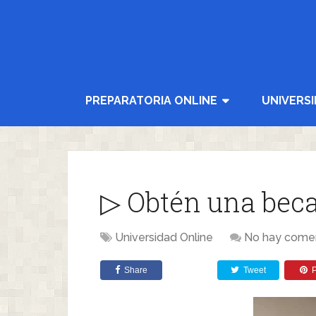
PREPARATORIA ONLINE
UNIVERS
▷ Obtén una beca
Universidad Online
No hay comen
Share
Tweet
P