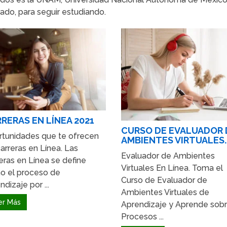
rado, para seguir estudiando.
RERAS EN LÍNEA 2021
CURSO DE EVALUADOR 
tunidades que te ofrecen
AMBIENTES VIRTUALES.
carreras en Línea. Las
Evaluador de Ambientes
eras en Línea se define
Virtuales En Línea. Toma el
o el proceso de
Curso de Evaluador de
ndizaje por ...
Ambientes Virtuales de
er Más
Aprendizaje y Aprende sob
Procesos ...