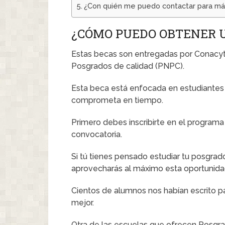
¿Con quién me puedo contactar para má
¿CÓMO PUEDO OBTENER 
Estas becas son entregadas por Conacyt 
Posgrados de calidad (PNPC).
Esta beca está enfocada en estudiantes 
comprometa en tiempo.
Primero debes inscribirte en el programa
convocatoria.
Si tú tienes pensado estudiar tu posgra
aprovecharás al máximo esta oportunida
Cientos de alumnos nos habían escrito pa
mejor.
Otra de las escuelas que ofrecen Posgrad