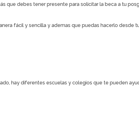
ás que debes tener presente para solicitar la beca a tu posg
anera fácil y sencilla y ademas que puedas hacerlo desde tu
do, hay diferentes escuelas y colegios que te pueden ayudar