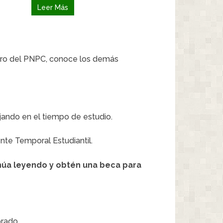
Leer Más
ntro del PNPC, conoce los demás
ajando en el tiempo de estudio.
nte Temporal Estudiantil.
núa leyendo y obtén una beca para
orado.