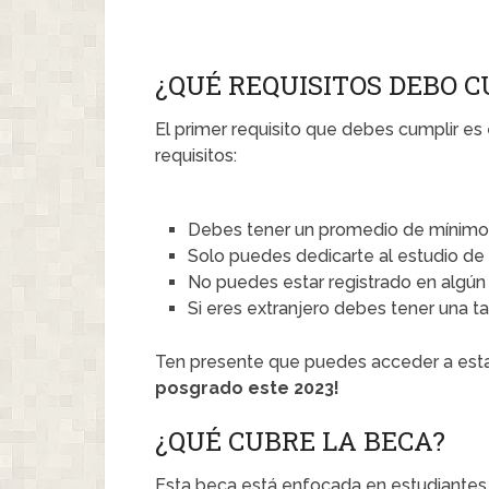
¿QUÉ REQUISITOS DEBO 
El primer requisito que debes cumplir e
requisitos:
Debes tener un promedio de mínimo 8
Solo puedes dedicarte al estudio de 
No puedes estar registrado en algú
Si eres extranjero debes tener una t
Ten presente que puedes acceder a esta b
posgrado este 2023!
¿QUÉ CUBRE LA BECA?
Esta beca está enfocada en estudiantes 