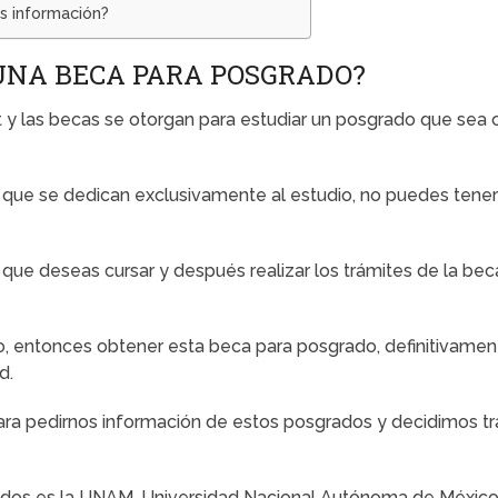
s información?
UNA BECA PARA POSGRADO?
y las becas se otorgan para estudiar un posgrado que sea c
que se dedican exclusivamente al estudio, no puedes tener 
 que deseas cursar y después realizar los trámites de la bec
do, entonces obtener esta beca para posgrado, definitivamen
d.
ra pedirnos información de estos posgrados y decidimos trae
os es la UNAM, Universidad Nacional Autónoma de México, al 