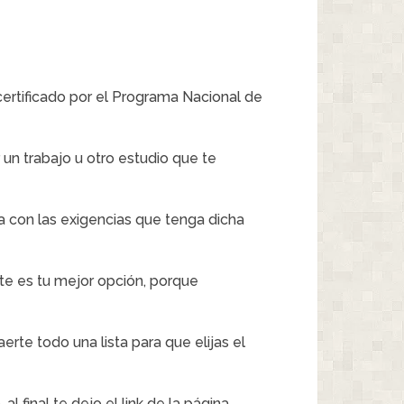
ertificado por el Programa Nacional de
un trabajo u otro estudio que te
a con las exigencias que tenga dicha
te es tu mejor opción, porque
rte todo una lista para que elijas el
final te dejo el link de la página